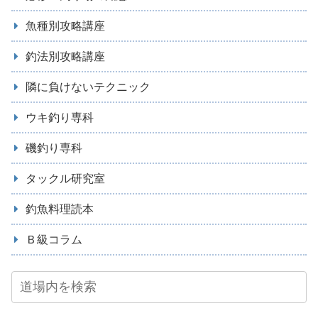
魚種別攻略講座
釣法別攻略講座
隣に負けないテクニック
ウキ釣り専科
磯釣り専科
タックル研究室
釣魚料理読本
Ｂ級コラム