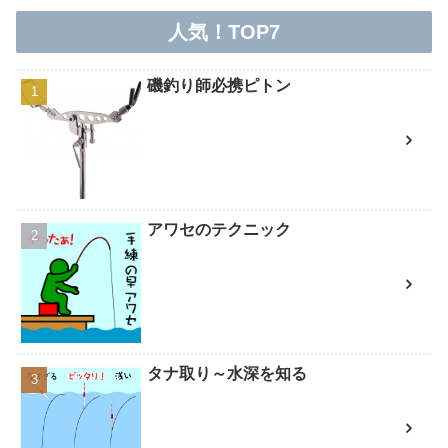
人気！TOP7
磯釣り師必携ピトン
アワセのテクニック
タナ取り～水深を知る