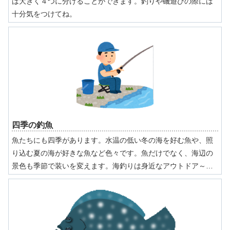
は大きく４つに分けることができます。釣りや磯遊びの際には
十分気をつけてね。
四季の釣魚
魚たちにも四季があります。水温の低い冬の海を好む魚や、照
り込む夏の海が好きな魚など色々です。魚だけでなく、海辺の
景色も季節で装いを変えます。海釣りは身近なアウトドア～一
年中海と釣りを楽しみましょう。日本の海には地上と同じよう
に四季の変化があります。花や緑がシーズンで彩りを変えてい
くのと同じで海の中も変化しますから、釣りの主役達もそれぞ
れ入れ替わります。