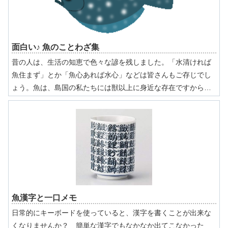
面白い♪ 魚のことわざ集
昔の人は、生活の知恵で色々な諺を残しました。「水清ければ
魚住まず」とか「魚心あれば水心」などは皆さんもご存じでし
ょう。魚は、島国の私たちには獣以上に身近な存在ですから、
たくさんの諺が残っています。今日は皆さんの釣り生活や食生
活に役立つような面白い諺を紹介しましょう。昔の人は偉かっ
た。
魚漢字と一口メモ
日常的にキーボードを使っていると、漢字を書くことが出来な
くなりませんか？ 簡単な漢字でもなかなか出てこなかった