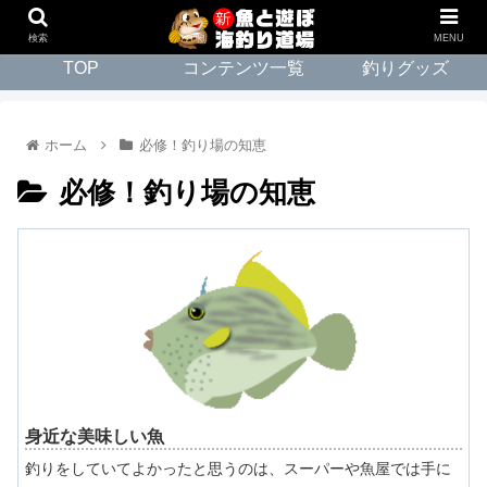
検索
MENU
TOP
コンテンツ一覧
釣りグッズ
ホーム
必修！釣り場の知恵
必修！釣り場の知恵
身近な美味しい魚
釣りをしていてよかったと思うのは、スーパーや魚屋では手に