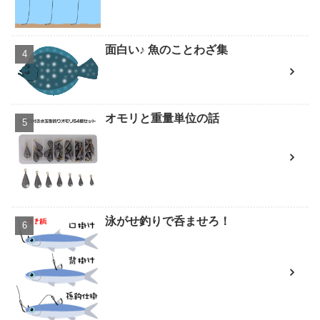
面白い♪ 魚のことわざ集
オモリと重量単位の話
泳がせ釣りで呑ませろ！