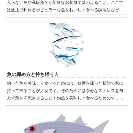
入らない魚や高級魚？が新鮮なお刺身で味わえること。ここで
は波止で釣れるポピュラーな魚をおいしく食べる調理法などを
紹介します。一年中手に入る野菜も、栄養価が最も高いのはそ
の野菜本来の収穫期。魚も同じで旬の時期が一番美味です。四
季折々の釣魚を味わいましょう。
魚の締め方と持ち帰り方
釣った魚を美味しく食べるためには、鮮度を保った状態で家に
持って帰ることが大切です。そのためには余分なストレスを与
えず魚を即死させること！釣魚を美味しく食べるためのちょっ
としたコツ、実践してくださいね。