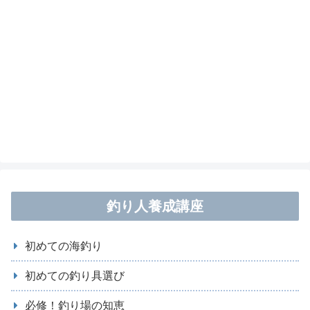
釣り人養成講座
初めての海釣り
初めての釣り具選び
必修！釣り場の知恵