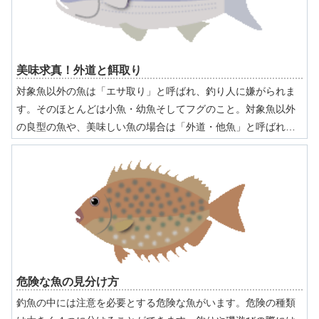
美味求真！外道と餌取り
対象魚以外の魚は「エサ取り」と呼ばれ、釣り人に嫌がられま
す。そのほとんどは小魚・幼魚そしてフグのこと。対象魚以外
の良型の魚や、美味しい魚の場合は「外道・他魚」と呼ばれ、
クーラーに入れてもらえることが多いです。ここでは、あまり
釣りの対象として見てもらえない魚の美味しく食べる調理法な
どをまとめてみました。
危険な魚の見分け方
釣魚の中には注意を必要とする危険な魚がいます。危険の種類