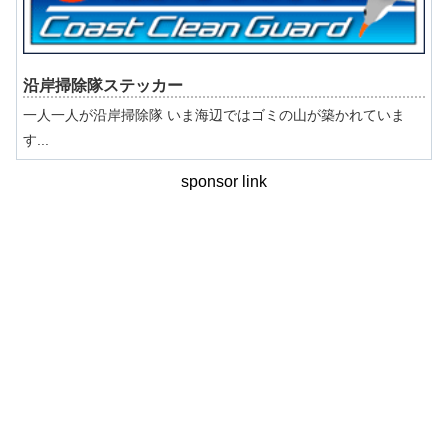
沿岸掃除隊ステッカー
一人一人が沿岸掃除隊 いま海辺ではゴミの山が築かれていま
す...
sponsor link