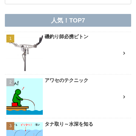
人気！TOP7
磯釣り師必携ピトン
アワセのテクニック
タナ取り～水深を知る