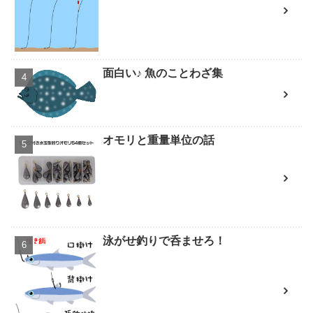
面白い♪ 魚のことわざ集
オモリと重量単位の話
泳がせ釣りで呑ませろ！