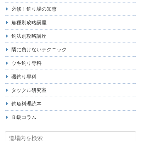
必修！釣り場の知恵
魚種別攻略講座
釣法別攻略講座
隣に負けないテクニック
ウキ釣り専科
磯釣り専科
タックル研究室
釣魚料理読本
Ｂ級コラム