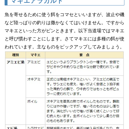
マキエアラカルト
魚を寄せるために使う餌をコマセといいますが、波止や磯
など陸っぱりの釣りは撒かなくてはいけません。ですから
マキエといった方がピンときます。以下当道場ではマキエ
と呼び慣わすことにします。さてマキエには多種の餌が使
われています。主なものをピックアップしてみましょう。