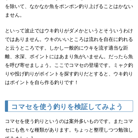
を除いて、なかなか魚をポンポン釣り上げることはかない
ません。
といって波止ではウキ釣りがダメかというとそういうわけ
ではありません。ウキのいいところは流れを自在に釣れる
と云うところです。しかし一般的にウキを流す適当な距
離、水深、ポイントにはあまり魚がいません。だったら魚
を呼び寄せましょう。ここでコマセの登場です。ミャク釣
りや投げ釣りがポイントを探す釣りだとすると、ウキ釣り
はポイントを自ら作る釣りです！
コマセを使う釣りを検証してみよう
コマセを使う釣りというのは案外多いものです。またコマ
セにも色々な種類があります。ちょっと整理しつつ勉強し