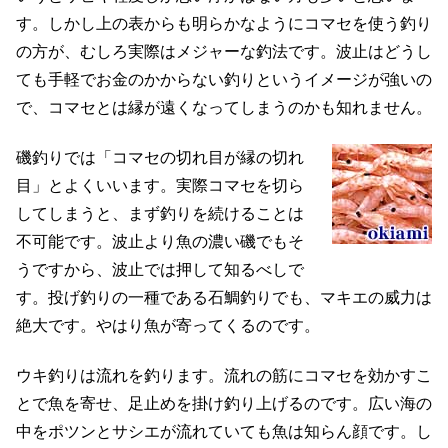
す。しかし上の表からも明らかなようにコマセを使う釣り
の方が、むしろ実際はメジャーな釣法です。波止はどうし
ても手軽でお金のかからない釣りというイメージが強いの
で、コマセとは縁が遠くなってしまうのかも知れません。
磯釣りでは「コマセの切れ目が縁の切れ
目」とよくいいます。実際コマセを切ら
してしまうと、まず釣りを続けることは
不可能です。波止より魚の濃い磯でもそ
うですから、波止では押して知るべしで
す。投げ釣りの一種である石鯛釣りでも、マキエの威力は
絶大です。やはり魚が寄ってくるのです。
ウキ釣りは流れを釣ります。流れの筋にコマセを効かすこ
とで魚を寄せ、足止めを掛け釣り上げるのです。広い海の
中をポツンとサシエが流れていても魚は知らん顔です。し