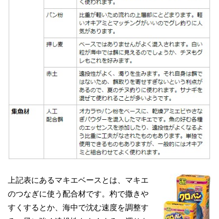
上記表にあるマキエベースとは、マキエ
のつなぎに使う配合材です。杓で撒きや
すくするとか、海中で沈む速度を調整す