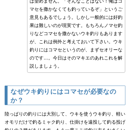
は望めません。「そんなことはない！俺はコ
マセを撒かなくても釣っているぞ」というご
意見もあるでしょう。しかし一般的には好釣
果は難しいのが現実です。もちろんノマセ釣
りなどコマセを撒かないウキ釣りもあります
が、これは例外と考えておいて下さい。ウキ
釣りにはコマセというのが、まずセオリーな
のです…。今日はそのマキエのあれこれを解
説しましょう。
なぜウキ釣りにはコマセが必要なの
か？
陸っぱりの釣りには大別して、ウキを使うウキ釣り、軽い
オモリだけで釣るミャク釣り、仕掛けを遠投して釣る投げ