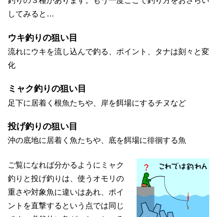
釣りの３種があります。もう一度ここで釣り方をおさらい
してみると…
ウキ釣りの狙い目
流れにウキを流し込んで釣る、ポイント、タナは刻々と変
化
ミャク釣りの狙い目
足下に居着く根魚たちや、岸を餌場にするチヌなど
投げ釣りの狙い目
沖の底地に居着く魚たちや、底を餌場に徘徊する魚
ご覧になれば分かるようにミャク
釣りと投げ釣りは、使うオモリの
重さや対象魚に違いはあれ、ポイ
ントを直撃するという点では同じ