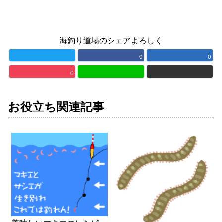
海釣り道場のシェアよろしく
0
0
0
お役立ち関連記事