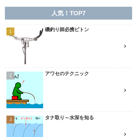
人気！TOP7
磯釣り師必携ピトン
アワセのテクニック
タナ取り～水深を知る