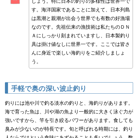
しょう。特に日本の釣りの多様性は世界一で
す。海洋国家であることに加えて、日本列島
は黒潮と親潮が出会う世界でも有数の好漁場
なのです。先祖伝来の漁技術は私たちのＤＮ
Ａにしっかり刻まれていますし、日本製釣り
具は掛け値なしに世界一です。ここでは皆さ
んに身近で楽しい海釣りをご紹介しましょ
う。
手軽で奥の深い波止釣り
釣りには池や川で釣る淡水の釣りと、海釣りがあります。
海で育った魚は、川や湖の魚より一般的に大きく泳ぐ力が
強いですから、竿を引き絞るパワーがあります。食しても
臭みが少ないのが特長です。旬と呼ばれる時期には、釣り
人ならではという食味にあずかることも多いでしょう。数