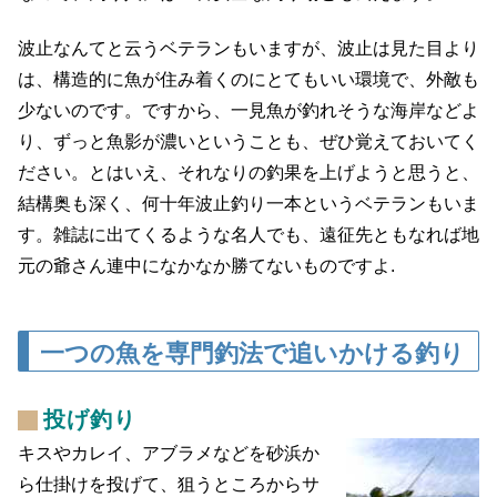
波止なんてと云うベテランもいますが、波止は見た目より
は、構造的に魚が住み着くのにとてもいい環境で、外敵も
少ないのです。ですから、一見魚が釣れそうな海岸などよ
り、ずっと魚影が濃いということも、ぜひ覚えておいてく
ださい。とはいえ、それなりの釣果を上げようと思うと、
結構奥も深く、何十年波止釣り一本というベテランもいま
す。雑誌に出てくるような名人でも、遠征先ともなれば地
元の爺さん連中になかなか勝てないものですよ.
一つの魚を専門釣法で追いかける釣り
投げ釣り
キスやカレイ、アブラメなどを砂浜か
ら仕掛けを投げて、狙うところからサ