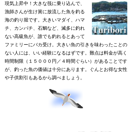
現気上昇中！大きな筏に乗り込んで、
漁師さんが生け簀に放流した魚を釣る
海の釣り堀です。大きいマダイ、ハマ
チ、カンパチ、石鯛など、滅多に釣れ
ない高級魚が、誰でも釣れるとあって
ファミリーにバカ受け。大きい魚の引きを味わったことの
ない人には、いい経験になるはずです。難点は料金が高く
時間制限（１５０００円／４時間ぐらい）があることです
が、釣った魚の価値は十分にあります。ぐんとお得な女性
や子供割引もあるから調べましょう。