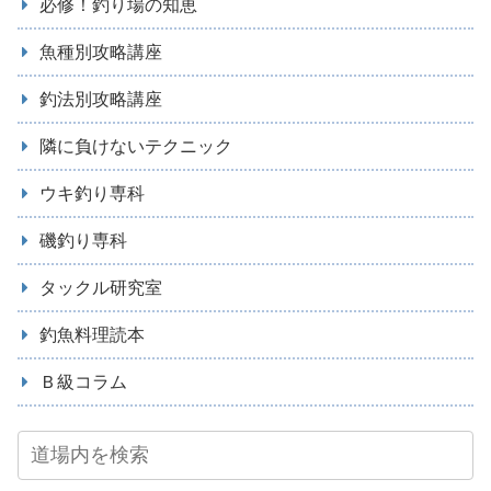
必修！釣り場の知恵
魚種別攻略講座
釣法別攻略講座
隣に負けないテクニック
ウキ釣り専科
磯釣り専科
タックル研究室
釣魚料理読本
Ｂ級コラム