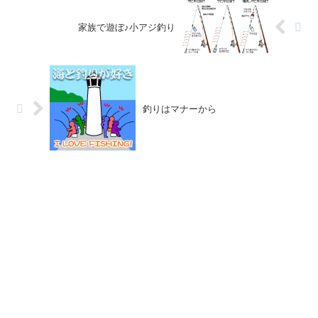
家族で遊ぼ♪小アジ釣り
釣りはマナーから