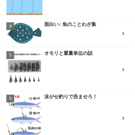
面白い♪ 魚のことわざ集
オモリと重量単位の話
泳がせ釣りで呑ませろ！