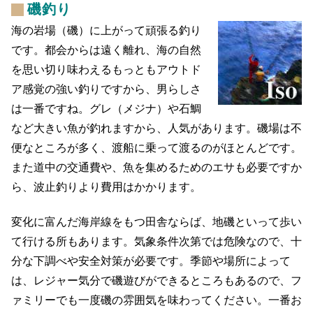
磯釣り
海の岩場（磯）に上がって頑張る釣り
です。都会からは遠く離れ、海の自然
を思い切り味わえるもっともアウトド
ア感覚の強い釣りですから、男らしさ
は一番ですね。グレ（メジナ）や石鯛
など大きい魚が釣れますから、人気があります。磯場は不
便なところが多く、渡船に乗って渡るのがほとんどです。
また道中の交通費や、魚を集めるためのエサも必要ですか
ら、波止釣りより費用はかかります。
変化に富んだ海岸線をもつ田舎ならば、地磯といって歩い
て行ける所もあります。気象条件次第では危険なので、十
分な下調べや安全対策が必要です。季節や場所によって
は、レジャー気分で磯遊びができるところもあるので、フ
ァミリーでも一度磯の雰囲気を味わってください。一番お