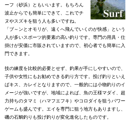
ーフ（砂浜）ともいいます。もちろん
波止からでも簡単にできて、これでチ
ヌやスズキを狙う人も多いですね。
「ブ～ンとオモリが、遠くへ飛んでいくのが快感」という
人が多いスポーツ的要素の高い釣りです。専門の用具・仕
掛けが安価に市販されていますので、初心者でも簡単に入
門できます。
技の練度を比較的必要とせず、釣果が手にしやすいので、
子供や女性にもお勧めできる釣り方です。投げ釣りといえ
ばキス、カレイとなりますので、一般的には小物釣りのイ
メージが強いですが、地域によれば、魚の王様マダイ、超
力持ちのタマミ（ハマフエフキ）やコロダイを狙うパワー
ゲームも盛んです。エイを専門に狙う地方もありますし、
磯の石鯛釣りも投げ釣りが変化進化したものです。