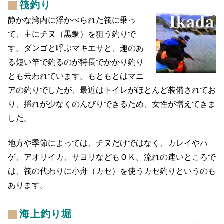
筏釣り
静かな湾内に浮かべられた筏に乗っ
て、主にチヌ（黒鯛）を狙う釣りで
す。ダンゴと呼ぶマキエサと、趣のあ
る短い竿で釣るのが特長でかかり釣り
とも云われています。もともとはマニ
アの釣りでしたが、最近はトイレがほとんど装備されてお
り、揺れが少なくのんびりできるため、女性が増えてきま
した。
地方や季節によっては、チヌだけではなく、カレイやハ
ゲ、アオリイカ、サヨリなどもＯＫ。流れの速いところで
は、筏の代わりに小舟（カセ）を使うカセ釣りというのも
あります。
海上釣り堀