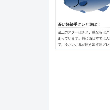
蒼い好敵手グレと遊ぼ！
波止のスターはチヌ、磯ならばグ
まっています。特に西日本では人
で、冷たい北風が吹き出す寒グレ
れば、渡船屋は満員御礼になりま
磯だけでなく、波止でも人気が出
今回はこの波止のグレにスポット
めるツボを解説しましょう。