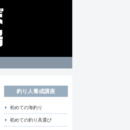
釣り人養成講座
初めての海釣り
初めての釣り具選び