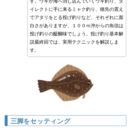
す。ウキが海へ消し込んでいくウキ釣り、ダ
イレクトに手に来るミャク釣り、穂先の震え
でアタリをとる投げ釣りなど、それぞれに面
白さがありますが、１００ｍ沖からの魚信は
投げ釣りの醍醐味でしょう。投げ釣り基本解
説最終回では、実用テクニックを解説しま
す。
三脚をセッティング