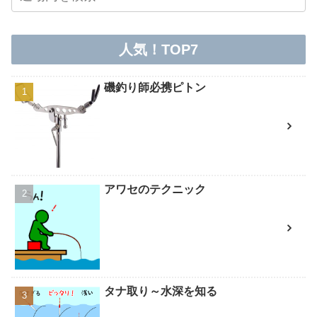
人気！TOP7
磯釣り師必携ピトン
アワセのテクニック
タナ取り～水深を知る