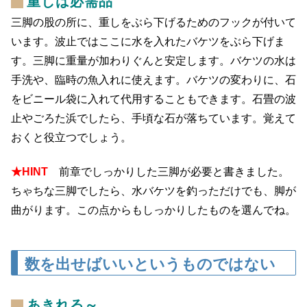
重しは必需品
三脚の股の所に、重しをぶら下げるためのフックが付いて
います。波止ではここに水を入れたバケツをぶら下げま
す。三脚に重量が加わりぐんと安定します。バケツの水は
手洗や、臨時の魚入れに使えます。バケツの変わりに、石
をビニール袋に入れて代用することもできます。石畳の波
止やごろた浜でしたら、手頃な石が落ちています。覚えて
おくと役立つでしょう。
★HINT
前章でしっかりした三脚が必要と書きました。
ちゃちな三脚でしたら、水バケツを釣っただけでも、脚が
曲がります。この点からもしっかりしたものを選んでね。
数を出せばいいというものではない
あきれる～