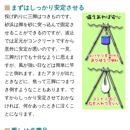
まずはしっかり安定させる
投げ釣りに三脚はつきものです。
砂浜は脚を砂に突っ込んで固定さ
せることができるのですが、波止
では足元がコンクリートですから
意外に安定が悪いのです。一見、
三脚だけでも十分なように思えま
すが、風が強い日などは簡単に竿
ごと倒れます。またアタリが出た
ときなどに、焦って三脚につまづ
き倒すようなこともあります。で
すからしっかり安定させておかな
ければ、何かあったときに泣くこ
とになります。