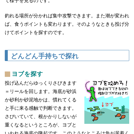
て様子を見るのです。
釣れる場所が分かれば集中攻撃できます。また潮が変われ
ば、食うポイントも変わります。そのようなときも投げ分
けてポイントを探すのです。
どんどん手持ちで探れ
ヨブを探す
投げ込んだらゆっくりさびきます
＝リールを回します。海底が砂浜
か砂利か砂泥地かは、慣れてくる
と手に来る感触で判断できます。
さびいていて、根かかりしないが
重くなるというところが、ヨブと
いわれる海底の隆起です。このようなところは魚が居着く