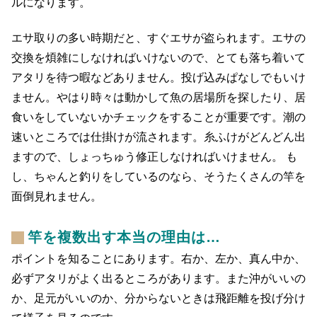
ルになります。
エサ取りの多い時期だと、すぐエサが盗られます。エサの
交換を煩雑にしなければいけないので、とても落ち着いて
アタリを待つ暇などありません。投げ込みぱなしでもいけ
ません。やはり時々は動かして魚の居場所を探したり、居
食いをしていないかチェックをすることが重要です。潮の
速いところでは仕掛けが流されます。糸ふけがどんどん出
ますので、しょっちゅう修正しなければいけません。 も
し、ちゃんと釣りをしているのなら、そうたくさんの竿を
面倒見れません。
竿を複数出す本当の理由は…
ポイントを知ることにあります。右か、左か、真ん中か、
必ずアタリがよく出るところがあります。また沖がいいの
か、足元がいいのか、分からないときは飛距離を投げ分け