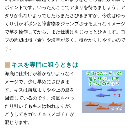
ポイントです。いったんここでアタリを待ちましょう。ア
タリが出ないようでしたらまたさびきますが、今度はゆっ
くり引かずポンと障害物をジャンプさせるようなイメージ
で竿を操作してから、また仕掛けをじわっとひきます。ヨ
ブの周辺は根（岩）や海草が多く、根かかりしやすいので
す。
キスを専門に狙うときは
海底に仕掛けが着かないようなイ
メージで、少し早めにさびきま
す。キスは海底よりやや上の層を
回遊しているのです。海底をべっ
たり引いてもキスは釣れますが、
どうしてもガッチョ（メゴチ）が
混じります。