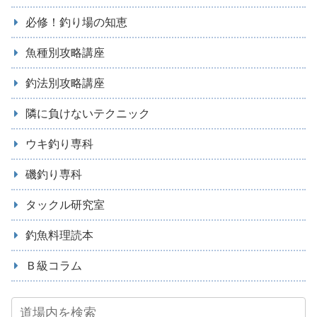
必修！釣り場の知恵
魚種別攻略講座
釣法別攻略講座
隣に負けないテクニック
ウキ釣り専科
磯釣り専科
タックル研究室
釣魚料理読本
Ｂ級コラム