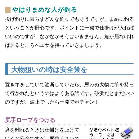
やはりまめな人が釣る
投げ釣りに限らずどんな釣りでもそうですが、まめに釣る
ということが肝心です。ポイントに一発で仕掛けが入れば
いいのですが、なかなかそうはいきません。魚が居なけれ
ば居るところへエサを持っていきましょう。
大物狙いの時は安全策を
置き竿をしていて油断していたら、思わぬ大物に竿を持っ
て行かれたというのはよくある話です。砂浜だとまだいい
のですが、波止でしたら一発でポチャン！
尻手ロープをつける
席を離れるときは仕掛けを上げて
いくと安全ですが、面倒くさいで