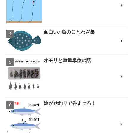
面白い♪ 魚のことわざ集
オモリと重量単位の話
泳がせ釣りで呑ませろ！