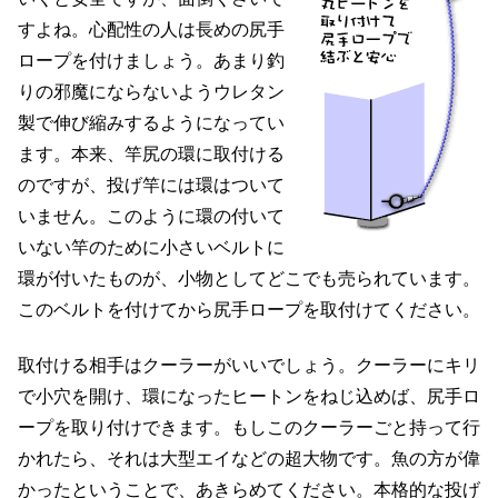
すよね。心配性の人は長めの尻手
ロープを付けましょう。あまり釣
りの邪魔にならないようウレタン
製で伸び縮みするようになってい
ます。本来、竿尻の環に取付ける
のですが、投げ竿には環はついて
いません。このように環の付いて
いない竿のために小さいベルトに
環が付いたものが、小物としてどこでも売られています。
このベルトを付けてから尻手ロープを取付けてください。
取付ける相手はクーラーがいいでしょう。クーラーにキリ
で小穴を開け、環になったヒートンをねじ込めば、尻手ロ
ープを取り付けできます。もしこのクーラーごと持って行
かれたら、それは大型エイなどの超大物です。魚の方が偉
かったということで、あきらめてください。本格的な投げ