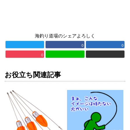
海釣り道場のシェアよろしく
0
0
0
お役立ち関連記事